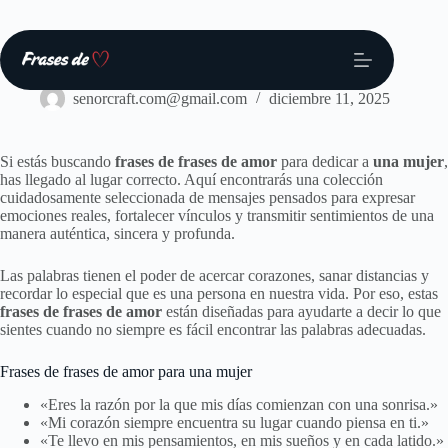
Saltar
al
contenido
Frases
senorcraft.com@gmail.com
diciembre 11, 2025
Si estás buscando
frases de frases de amor
para dedicar a
una mujer
,
has llegado al lugar correcto. Aquí encontrarás una colección
cuidadosamente seleccionada de mensajes pensados para expresar
emociones reales, fortalecer vínculos y transmitir sentimientos de una
manera auténtica, sincera y profunda.
Las palabras tienen el poder de acercar corazones, sanar distancias y
recordar lo especial que es una persona en nuestra vida. Por eso, estas
frases de frases de amor
están diseñadas para ayudarte a decir lo que
sientes cuando no siempre es fácil encontrar las palabras adecuadas.
Frases de frases de amor para una mujer
«Eres la razón por la que mis días comienzan con una sonrisa.»
«Mi corazón siempre encuentra su lugar cuando piensa en ti.»
«Te llevo en mis pensamientos, en mis sueños y en cada latido.»