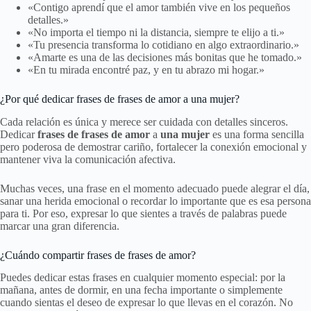
«Contigo aprendí que el amor también vive en los pequeños
detalles.»
«No importa el tiempo ni la distancia, siempre te elijo a ti.»
«Tu presencia transforma lo cotidiano en algo extraordinario.»
«Amarte es una de las decisiones más bonitas que he tomado.»
«En tu mirada encontré paz, y en tu abrazo mi hogar.»
¿Por qué dedicar frases de frases de amor a una mujer?
Cada relación es única y merece ser cuidada con detalles sinceros.
Dedicar
frases de frases de amor
a
una mujer
es una forma sencilla
pero poderosa de demostrar cariño, fortalecer la conexión emocional y
mantener viva la comunicación afectiva.
Muchas veces, una frase en el momento adecuado puede alegrar el día,
sanar una herida emocional o recordar lo importante que es esa persona
para ti. Por eso, expresar lo que sientes a través de palabras puede
marcar una gran diferencia.
¿Cuándo compartir frases de frases de amor?
Puedes dedicar estas frases en cualquier momento especial: por la
mañana, antes de dormir, en una fecha importante o simplemente
cuando sientas el deseo de expresar lo que llevas en el corazón. No