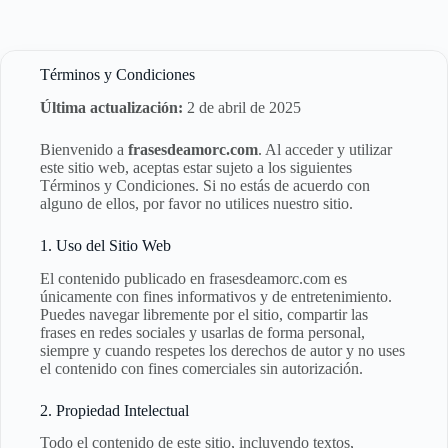
Saltar
al
contenido
Términos y Condiciones
Última actualización:
2 de abril de 2025
Bienvenido a
frasesdeamorc.com
. Al acceder y utilizar
este sitio web, aceptas estar sujeto a los siguientes
Términos y Condiciones. Si no estás de acuerdo con
alguno de ellos, por favor no utilices nuestro sitio.
1. Uso del Sitio Web
El contenido publicado en frasesdeamorc.com es
únicamente con fines informativos y de entretenimiento.
Puedes navegar libremente por el sitio, compartir las
frases en redes sociales y usarlas de forma personal,
siempre y cuando respetes los derechos de autor y no uses
el contenido con fines comerciales sin autorización.
2. Propiedad Intelectual
Todo el contenido de este sitio, incluyendo textos,