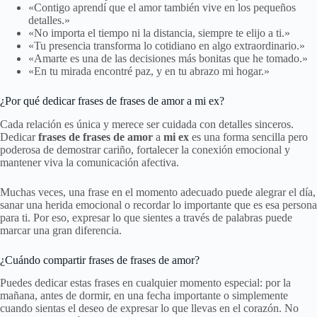
«Contigo aprendí que el amor también vive en los pequeños
detalles.»
«No importa el tiempo ni la distancia, siempre te elijo a ti.»
«Tu presencia transforma lo cotidiano en algo extraordinario.»
«Amarte es una de las decisiones más bonitas que he tomado.»
«En tu mirada encontré paz, y en tu abrazo mi hogar.»
¿Por qué dedicar frases de frases de amor a mi ex?
Cada relación es única y merece ser cuidada con detalles sinceros.
Dedicar
frases de frases de amor
a
mi ex
es una forma sencilla pero
poderosa de demostrar cariño, fortalecer la conexión emocional y
mantener viva la comunicación afectiva.
Muchas veces, una frase en el momento adecuado puede alegrar el día,
sanar una herida emocional o recordar lo importante que es esa persona
para ti. Por eso, expresar lo que sientes a través de palabras puede
marcar una gran diferencia.
¿Cuándo compartir frases de frases de amor?
Puedes dedicar estas frases en cualquier momento especial: por la
mañana, antes de dormir, en una fecha importante o simplemente
cuando sientas el deseo de expresar lo que llevas en el corazón. No