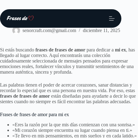
Saltar
al
contenido
Frases
senorcraft.com@gmail.com
diciembre 11, 2025
Si estás buscando
frases de frases de amor
para dedicar a
mi ex
, has
llegado al lugar correcto. Aquí encontrarás una colección
cuidadosamente seleccionada de mensajes pensados para expresar
emociones reales, fortalecer vínculos y transmitir sentimientos de una
manera auténtica, sincera y profunda.
Las palabras tienen el poder de acercar corazones, sanar distancias y
recordar lo especial que es una persona en nuestra vida. Por eso, estas
frases de frases de amor
están diseñadas para ayudarte a decir lo que
sientes cuando no siempre es fácil encontrar las palabras adecuadas.
Frases de frases de amor para mi ex
«Eres la razón por la que mis días comienzan con una sonrisa.»
«Mi corazón siempre encuentra su lugar cuando piensa en ti.»
«Te llevo en mis pensamientos, en mis sueños y en cada latido.»