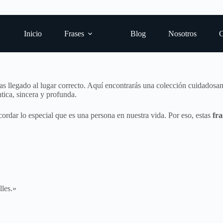
Inicio
Frases
Blog
Nosotros
C
has llegado al lugar correcto. Aquí encontrarás una colección cuidado
ntica, sincera y profunda.
cordar lo especial que es una persona en nuestra vida. Por eso, estas
fra
lles.»