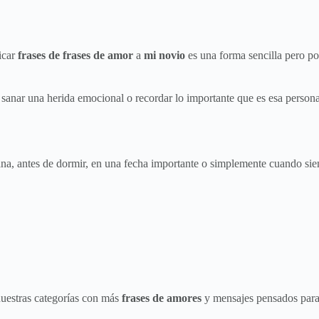
icar
frases de frases de amor
a
mi novio
es una forma sencilla pero po
anar una herida emocional o recordar lo importante que es esa persona p
na, antes de dormir, en una fecha importante o simplemente cuando sien
 nuestras categorías con más
frases de amores
y mensajes pensados para