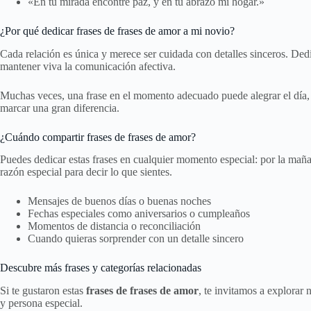
«En tu mirada encontré paz, y en tu abrazo mi hogar.»
¿Por qué dedicar frases de frases de amor a mi novio?
Cada relación es única y merece ser cuidada con detalles sinceros. Ded
mantener viva la comunicación afectiva.
Muchas veces, una frase en el momento adecuado puede alegrar el día, s
marcar una gran diferencia.
¿Cuándo compartir frases de frases de amor?
Puedes dedicar estas frases en cualquier momento especial: por la maña
razón especial para decir lo que sientes.
Mensajes de buenos días o buenas noches
Fechas especiales como aniversarios o cumpleaños
Momentos de distancia o reconciliación
Cuando quieras sorprender con un detalle sincero
Descubre más frases y categorías relacionadas
Si te gustaron estas
frases de frases de amor
, te invitamos a explorar
y persona especial.