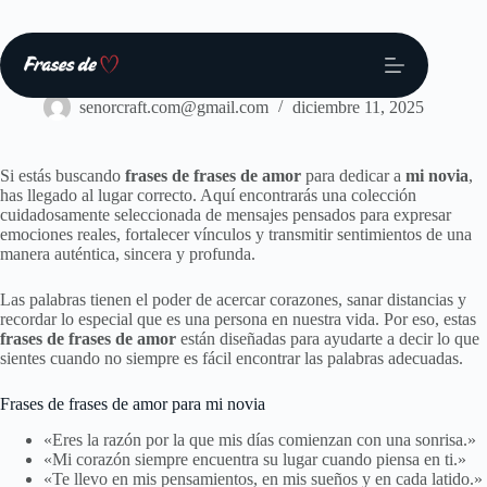
Saltar
al
contenido
Frases
senorcraft.com@gmail.com
diciembre 11, 2025
Si estás buscando
frases de frases de amor
para dedicar a
mi novia
,
has llegado al lugar correcto. Aquí encontrarás una colección
cuidadosamente seleccionada de mensajes pensados para expresar
emociones reales, fortalecer vínculos y transmitir sentimientos de una
manera auténtica, sincera y profunda.
Las palabras tienen el poder de acercar corazones, sanar distancias y
recordar lo especial que es una persona en nuestra vida. Por eso, estas
frases de frases de amor
están diseñadas para ayudarte a decir lo que
sientes cuando no siempre es fácil encontrar las palabras adecuadas.
Frases de frases de amor para mi novia
«Eres la razón por la que mis días comienzan con una sonrisa.»
«Mi corazón siempre encuentra su lugar cuando piensa en ti.»
«Te llevo en mis pensamientos, en mis sueños y en cada latido.»