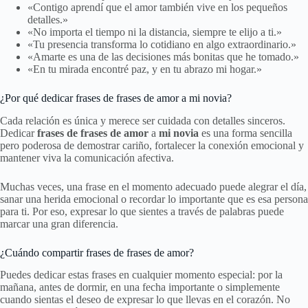
«Contigo aprendí que el amor también vive en los pequeños
detalles.»
«No importa el tiempo ni la distancia, siempre te elijo a ti.»
«Tu presencia transforma lo cotidiano en algo extraordinario.»
«Amarte es una de las decisiones más bonitas que he tomado.»
«En tu mirada encontré paz, y en tu abrazo mi hogar.»
¿Por qué dedicar frases de frases de amor a mi novia?
Cada relación es única y merece ser cuidada con detalles sinceros.
Dedicar
frases de frases de amor
a
mi novia
es una forma sencilla
pero poderosa de demostrar cariño, fortalecer la conexión emocional y
mantener viva la comunicación afectiva.
Muchas veces, una frase en el momento adecuado puede alegrar el día,
sanar una herida emocional o recordar lo importante que es esa persona
para ti. Por eso, expresar lo que sientes a través de palabras puede
marcar una gran diferencia.
¿Cuándo compartir frases de frases de amor?
Puedes dedicar estas frases en cualquier momento especial: por la
mañana, antes de dormir, en una fecha importante o simplemente
cuando sientas el deseo de expresar lo que llevas en el corazón. No