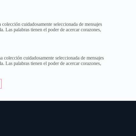
 una colección cuidadosamente seleccionada de mensajes
da. Las palabras tienen el poder de acercar corazones,
 una colección cuidadosamente seleccionada de mensajes
da. Las palabras tienen el poder de acercar corazones,