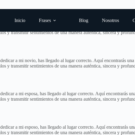
Inicio
Frases
Blog
Nosotros
C
a dedicar a mi novia, has llegado al lugar correcto. Aquí encontrarás 
los y transmitir sentimientos de una manera auténtica, sincera y profun
a dedicar a mi novio, has llegado al lugar correcto. Aquí encontrarás 
los y transmitir sentimientos de una manera auténtica, sincera y profun
a dedicar a mi esposa, has llegado al lugar correcto. Aquí encontrarás
los y transmitir sentimientos de una manera auténtica, sincera y profun
a dedicar a mi esposo, has llegado al lugar correcto. Aquí encontrarás
los y transmitir sentimientos de una manera auténtica, sincera y profun