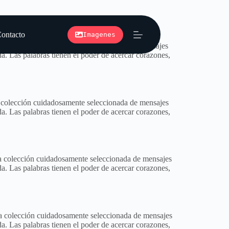
ontacto
Imagenes
una colección cuidadosamente seleccionada de mensajes
da. Las palabras tienen el poder de acercar corazones,
una colección cuidadosamente seleccionada de mensajes
da. Las palabras tienen el poder de acercar corazones,
 una colección cuidadosamente seleccionada de mensajes
da. Las palabras tienen el poder de acercar corazones,
 una colección cuidadosamente seleccionada de mensajes
da. Las palabras tienen el poder de acercar corazones,