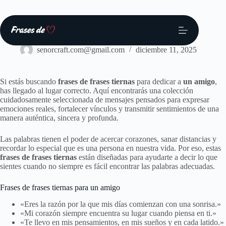
Saltar
al
contenido
Frases
senorcraft.com@gmail.com
diciembre 11, 2025
Si estás buscando
frases de frases tiernas
para dedicar a
un amigo
,
has llegado al lugar correcto. Aquí encontrarás una colección
cuidadosamente seleccionada de mensajes pensados para expresar
emociones reales, fortalecer vínculos y transmitir sentimientos de una
manera auténtica, sincera y profunda.
Las palabras tienen el poder de acercar corazones, sanar distancias y
recordar lo especial que es una persona en nuestra vida. Por eso, estas
frases de frases tiernas
están diseñadas para ayudarte a decir lo que
sientes cuando no siempre es fácil encontrar las palabras adecuadas.
Frases de frases tiernas para un amigo
«Eres la razón por la que mis días comienzan con una sonrisa.»
«Mi corazón siempre encuentra su lugar cuando piensa en ti.»
«Te llevo en mis pensamientos, en mis sueños y en cada latido.»