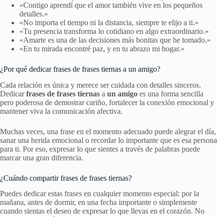
«Contigo aprendí que el amor también vive en los pequeños
detalles.»
«No importa el tiempo ni la distancia, siempre te elijo a ti.»
«Tu presencia transforma lo cotidiano en algo extraordinario.»
«Amarte es una de las decisiones más bonitas que he tomado.»
«En tu mirada encontré paz, y en tu abrazo mi hogar.»
¿Por qué dedicar frases de frases tiernas a un amigo?
Cada relación es única y merece ser cuidada con detalles sinceros.
Dedicar
frases de frases tiernas
a
un amigo
es una forma sencilla
pero poderosa de demostrar cariño, fortalecer la conexión emocional y
mantener viva la comunicación afectiva.
Muchas veces, una frase en el momento adecuado puede alegrar el día,
sanar una herida emocional o recordar lo importante que es esa persona
para ti. Por eso, expresar lo que sientes a través de palabras puede
marcar una gran diferencia.
¿Cuándo compartir frases de frases tiernas?
Puedes dedicar estas frases en cualquier momento especial: por la
mañana, antes de dormir, en una fecha importante o simplemente
cuando sientas el deseo de expresar lo que llevas en el corazón. No