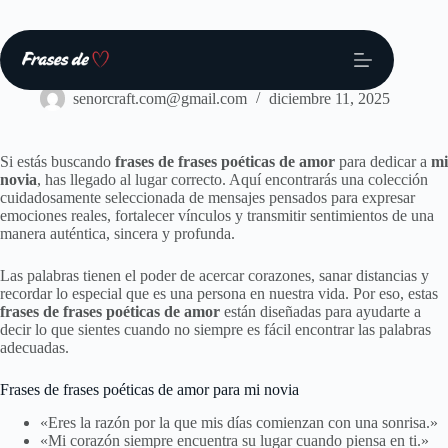
Saltar
al
contenido
Frases
senorcraft.com@gmail.com
diciembre 11, 2025
Si estás buscando
frases de frases poéticas de amor
para dedicar a
mi
novia
, has llegado al lugar correcto. Aquí encontrarás una colección
cuidadosamente seleccionada de mensajes pensados para expresar
emociones reales, fortalecer vínculos y transmitir sentimientos de una
manera auténtica, sincera y profunda.
Las palabras tienen el poder de acercar corazones, sanar distancias y
recordar lo especial que es una persona en nuestra vida. Por eso, estas
frases de frases poéticas de amor
están diseñadas para ayudarte a
decir lo que sientes cuando no siempre es fácil encontrar las palabras
adecuadas.
Frases de frases poéticas de amor para mi novia
«Eres la razón por la que mis días comienzan con una sonrisa.»
«Mi corazón siempre encuentra su lugar cuando piensa en ti.»