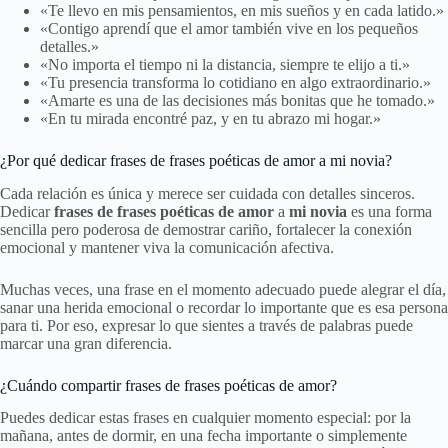
«Te llevo en mis pensamientos, en mis sueños y en cada latido.»
«Contigo aprendí que el amor también vive en los pequeños
detalles.»
«No importa el tiempo ni la distancia, siempre te elijo a ti.»
«Tu presencia transforma lo cotidiano en algo extraordinario.»
«Amarte es una de las decisiones más bonitas que he tomado.»
«En tu mirada encontré paz, y en tu abrazo mi hogar.»
¿Por qué dedicar frases de frases poéticas de amor a mi novia?
Cada relación es única y merece ser cuidada con detalles sinceros.
Dedicar
frases de frases poéticas de amor
a
mi novia
es una forma
sencilla pero poderosa de demostrar cariño, fortalecer la conexión
emocional y mantener viva la comunicación afectiva.
Muchas veces, una frase en el momento adecuado puede alegrar el día,
sanar una herida emocional o recordar lo importante que es esa persona
para ti. Por eso, expresar lo que sientes a través de palabras puede
marcar una gran diferencia.
¿Cuándo compartir frases de frases poéticas de amor?
Puedes dedicar estas frases en cualquier momento especial: por la
mañana, antes de dormir, en una fecha importante o simplemente