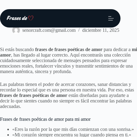
Saltar
al
contenido
Frases
senorcraft.com@gmail.com
diciembre 11, 2025
Si estás buscando
frases de frases poéticas de amor
para dedicar a
mi
amor
, has llegado al lugar correcto. Aquí encontrarás una colección
cuidadosamente seleccionada de mensajes pensados para expresar
emociones reales, fortalecer vínculos y transmitir sentimientos de una
manera auténtica, sincera y profunda.
Las palabras tienen el poder de acercar corazones, sanar distancias y
recordar lo especial que es una persona en nuestra vida. Por eso, estas
frases de frases poéticas de amor
están diseñadas para ayudarte a
decir lo que sientes cuando no siempre es fácil encontrar las palabras
adecuadas.
Frases de frases poéticas de amor para mi amor
«Eres la razón por la que mis días comienzan con una sonrisa.»
«Mi corazón siempre encuentra su lugar cuando piensa en ti.»