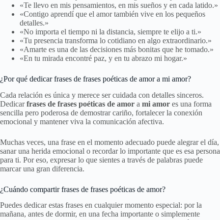
«Te llevo en mis pensamientos, en mis sueños y en cada latido.»
«Contigo aprendí que el amor también vive en los pequeños
detalles.»
«No importa el tiempo ni la distancia, siempre te elijo a ti.»
«Tu presencia transforma lo cotidiano en algo extraordinario.»
«Amarte es una de las decisiones más bonitas que he tomado.»
«En tu mirada encontré paz, y en tu abrazo mi hogar.»
¿Por qué dedicar frases de frases poéticas de amor a mi amor?
Cada relación es única y merece ser cuidada con detalles sinceros.
Dedicar
frases de frases poéticas de amor
a
mi amor
es una forma
sencilla pero poderosa de demostrar cariño, fortalecer la conexión
emocional y mantener viva la comunicación afectiva.
Muchas veces, una frase en el momento adecuado puede alegrar el día,
sanar una herida emocional o recordar lo importante que es esa persona
para ti. Por eso, expresar lo que sientes a través de palabras puede
marcar una gran diferencia.
¿Cuándo compartir frases de frases poéticas de amor?
Puedes dedicar estas frases en cualquier momento especial: por la
mañana, antes de dormir, en una fecha importante o simplemente