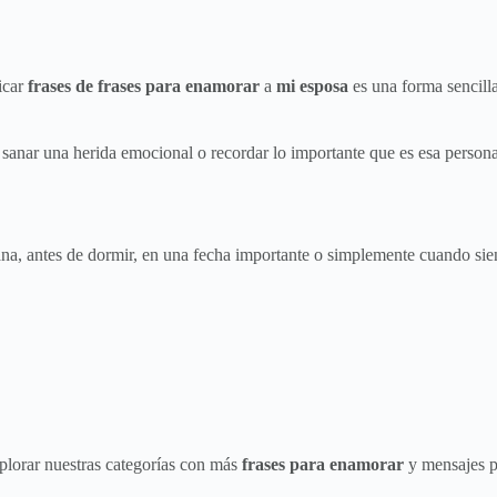
icar
frases de frases para enamorar
a
mi esposa
es una forma sencill
anar una herida emocional o recordar lo importante que es esa persona p
na, antes de dormir, en una fecha importante o simplemente cuando sien
xplorar nuestras categorías con más
frases para enamorar
y mensajes p