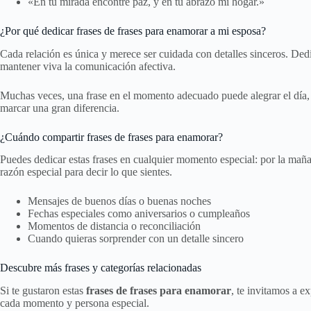
«En tu mirada encontré paz, y en tu abrazo mi hogar.»
¿Por qué dedicar frases de frases para enamorar a mi esposa?
Cada relación es única y merece ser cuidada con detalles sinceros. Ded
mantener viva la comunicación afectiva.
Muchas veces, una frase en el momento adecuado puede alegrar el día, s
marcar una gran diferencia.
¿Cuándo compartir frases de frases para enamorar?
Puedes dedicar estas frases en cualquier momento especial: por la maña
razón especial para decir lo que sientes.
Mensajes de buenos días o buenas noches
Fechas especiales como aniversarios o cumpleaños
Momentos de distancia o reconciliación
Cuando quieras sorprender con un detalle sincero
Descubre más frases y categorías relacionadas
Si te gustaron estas
frases de frases para enamorar
, te invitamos a e
cada momento y persona especial.