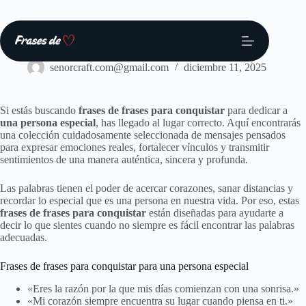
Saltar
al
contenido
Frases
senorcraft.com@gmail.com
diciembre 11, 2025
Si estás buscando
frases de frases para conquistar
para dedicar a
una persona especial
, has llegado al lugar correcto. Aquí encontrarás
una colección cuidadosamente seleccionada de mensajes pensados
para expresar emociones reales, fortalecer vínculos y transmitir
sentimientos de una manera auténtica, sincera y profunda.
Las palabras tienen el poder de acercar corazones, sanar distancias y
recordar lo especial que es una persona en nuestra vida. Por eso, estas
frases de frases para conquistar
están diseñadas para ayudarte a
decir lo que sientes cuando no siempre es fácil encontrar las palabras
adecuadas.
Frases de frases para conquistar para una persona especial
«Eres la razón por la que mis días comienzan con una sonrisa.»
«Mi corazón siempre encuentra su lugar cuando piensa en ti.»