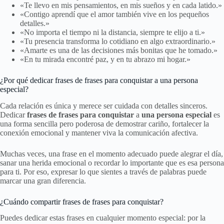
«Te llevo en mis pensamientos, en mis sueños y en cada latido.»
«Contigo aprendí que el amor también vive en los pequeños
detalles.»
«No importa el tiempo ni la distancia, siempre te elijo a ti.»
«Tu presencia transforma lo cotidiano en algo extraordinario.»
«Amarte es una de las decisiones más bonitas que he tomado.»
«En tu mirada encontré paz, y en tu abrazo mi hogar.»
¿Por qué dedicar frases de frases para conquistar a una persona
especial?
Cada relación es única y merece ser cuidada con detalles sinceros.
Dedicar
frases de frases para conquistar
a
una persona especial
es
una forma sencilla pero poderosa de demostrar cariño, fortalecer la
conexión emocional y mantener viva la comunicación afectiva.
Muchas veces, una frase en el momento adecuado puede alegrar el día,
sanar una herida emocional o recordar lo importante que es esa persona
para ti. Por eso, expresar lo que sientes a través de palabras puede
marcar una gran diferencia.
¿Cuándo compartir frases de frases para conquistar?
Puedes dedicar estas frases en cualquier momento especial: por la