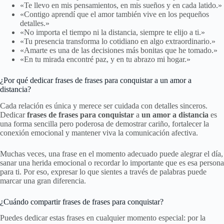
«Te llevo en mis pensamientos, en mis sueños y en cada latido.»
«Contigo aprendí que el amor también vive en los pequeños
detalles.»
«No importa el tiempo ni la distancia, siempre te elijo a ti.»
«Tu presencia transforma lo cotidiano en algo extraordinario.»
«Amarte es una de las decisiones más bonitas que he tomado.»
«En tu mirada encontré paz, y en tu abrazo mi hogar.»
¿Por qué dedicar frases de frases para conquistar a un amor a
distancia?
Cada relación es única y merece ser cuidada con detalles sinceros.
Dedicar
frases de frases para conquistar
a
un amor a distancia
es
una forma sencilla pero poderosa de demostrar cariño, fortalecer la
conexión emocional y mantener viva la comunicación afectiva.
Muchas veces, una frase en el momento adecuado puede alegrar el día,
sanar una herida emocional o recordar lo importante que es esa persona
para ti. Por eso, expresar lo que sientes a través de palabras puede
marcar una gran diferencia.
¿Cuándo compartir frases de frases para conquistar?
Puedes dedicar estas frases en cualquier momento especial: por la