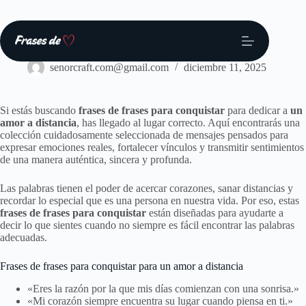
Saltar
al
contenido
Frases
senorcraft.com@gmail.com
diciembre 11, 2025
Si estás buscando
frases de frases para conquistar
para dedicar a
un
amor a distancia
, has llegado al lugar correcto. Aquí encontrarás una
colección cuidadosamente seleccionada de mensajes pensados para
expresar emociones reales, fortalecer vínculos y transmitir sentimientos
de una manera auténtica, sincera y profunda.
Las palabras tienen el poder de acercar corazones, sanar distancias y
recordar lo especial que es una persona en nuestra vida. Por eso, estas
frases de frases para conquistar
están diseñadas para ayudarte a
decir lo que sientes cuando no siempre es fácil encontrar las palabras
adecuadas.
Frases de frases para conquistar para un amor a distancia
«Eres la razón por la que mis días comienzan con una sonrisa.»
«Mi corazón siempre encuentra su lugar cuando piensa en ti.»