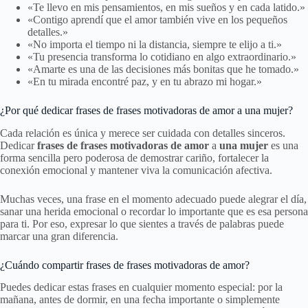
«Te llevo en mis pensamientos, en mis sueños y en cada latido.»
«Contigo aprendí que el amor también vive en los pequeños
detalles.»
«No importa el tiempo ni la distancia, siempre te elijo a ti.»
«Tu presencia transforma lo cotidiano en algo extraordinario.»
«Amarte es una de las decisiones más bonitas que he tomado.»
«En tu mirada encontré paz, y en tu abrazo mi hogar.»
¿Por qué dedicar frases de frases motivadoras de amor a una mujer?
Cada relación es única y merece ser cuidada con detalles sinceros.
Dedicar
frases de frases motivadoras de amor
a
una mujer
es una
forma sencilla pero poderosa de demostrar cariño, fortalecer la
conexión emocional y mantener viva la comunicación afectiva.
Muchas veces, una frase en el momento adecuado puede alegrar el día,
sanar una herida emocional o recordar lo importante que es esa persona
para ti. Por eso, expresar lo que sientes a través de palabras puede
marcar una gran diferencia.
¿Cuándo compartir frases de frases motivadoras de amor?
Puedes dedicar estas frases en cualquier momento especial: por la
mañana, antes de dormir, en una fecha importante o simplemente