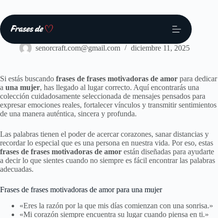
Saltar
al
contenido
Frases
senorcraft.com@gmail.com
diciembre 11, 2025
Si estás buscando
frases de frases motivadoras de amor
para dedicar
a
una mujer
, has llegado al lugar correcto. Aquí encontrarás una
colección cuidadosamente seleccionada de mensajes pensados para
expresar emociones reales, fortalecer vínculos y transmitir sentimientos
de una manera auténtica, sincera y profunda.
Las palabras tienen el poder de acercar corazones, sanar distancias y
recordar lo especial que es una persona en nuestra vida. Por eso, estas
frases de frases motivadoras de amor
están diseñadas para ayudarte
a decir lo que sientes cuando no siempre es fácil encontrar las palabras
adecuadas.
Frases de frases motivadoras de amor para una mujer
«Eres la razón por la que mis días comienzan con una sonrisa.»
«Mi corazón siempre encuentra su lugar cuando piensa en ti.»