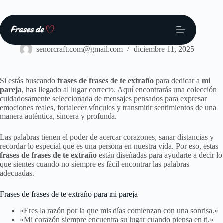
Saltar
al
contenido
Frases
senorcraft.com@gmail.com
diciembre 11, 2025
Si estás buscando
frases de frases de te extraño
para dedicar a
mi
pareja
, has llegado al lugar correcto. Aquí encontrarás una colección
cuidadosamente seleccionada de mensajes pensados para expresar
emociones reales, fortalecer vínculos y transmitir sentimientos de una
manera auténtica, sincera y profunda.
Las palabras tienen el poder de acercar corazones, sanar distancias y
recordar lo especial que es una persona en nuestra vida. Por eso, estas
frases de frases de te extraño
están diseñadas para ayudarte a decir lo
que sientes cuando no siempre es fácil encontrar las palabras
adecuadas.
Frases de frases de te extraño para mi pareja
«Eres la razón por la que mis días comienzan con una sonrisa.»
«Mi corazón siempre encuentra su lugar cuando piensa en ti.»