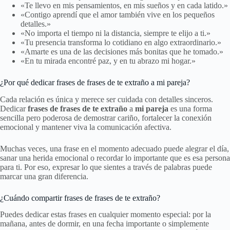
«Te llevo en mis pensamientos, en mis sueños y en cada latido.»
«Contigo aprendí que el amor también vive en los pequeños
detalles.»
«No importa el tiempo ni la distancia, siempre te elijo a ti.»
«Tu presencia transforma lo cotidiano en algo extraordinario.»
«Amarte es una de las decisiones más bonitas que he tomado.»
«En tu mirada encontré paz, y en tu abrazo mi hogar.»
¿Por qué dedicar frases de frases de te extraño a mi pareja?
Cada relación es única y merece ser cuidada con detalles sinceros.
Dedicar
frases de frases de te extraño
a
mi pareja
es una forma
sencilla pero poderosa de demostrar cariño, fortalecer la conexión
emocional y mantener viva la comunicación afectiva.
Muchas veces, una frase en el momento adecuado puede alegrar el día,
sanar una herida emocional o recordar lo importante que es esa persona
para ti. Por eso, expresar lo que sientes a través de palabras puede
marcar una gran diferencia.
¿Cuándo compartir frases de frases de te extraño?
Puedes dedicar estas frases en cualquier momento especial: por la
mañana, antes de dormir, en una fecha importante o simplemente