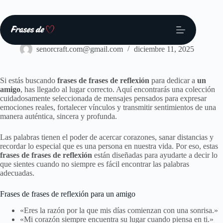
Saltar
al
contenido
Frases
senorcraft.com@gmail.com
diciembre 11, 2025
Si estás buscando
frases de frases de reflexión
para dedicar a
un
amigo
, has llegado al lugar correcto. Aquí encontrarás una colección
cuidadosamente seleccionada de mensajes pensados para expresar
emociones reales, fortalecer vínculos y transmitir sentimientos de una
manera auténtica, sincera y profunda.
Las palabras tienen el poder de acercar corazones, sanar distancias y
recordar lo especial que es una persona en nuestra vida. Por eso, estas
frases de frases de reflexión
están diseñadas para ayudarte a decir lo
que sientes cuando no siempre es fácil encontrar las palabras
adecuadas.
Frases de frases de reflexión para un amigo
«Eres la razón por la que mis días comienzan con una sonrisa.»
«Mi corazón siempre encuentra su lugar cuando piensa en ti.»