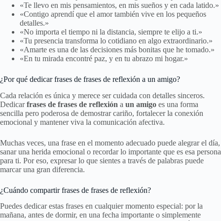
«Te llevo en mis pensamientos, en mis sueños y en cada latido.»
«Contigo aprendí que el amor también vive en los pequeños
detalles.»
«No importa el tiempo ni la distancia, siempre te elijo a ti.»
«Tu presencia transforma lo cotidiano en algo extraordinario.»
«Amarte es una de las decisiones más bonitas que he tomado.»
«En tu mirada encontré paz, y en tu abrazo mi hogar.»
¿Por qué dedicar frases de frases de reflexión a un amigo?
Cada relación es única y merece ser cuidada con detalles sinceros.
Dedicar
frases de frases de reflexión
a
un amigo
es una forma
sencilla pero poderosa de demostrar cariño, fortalecer la conexión
emocional y mantener viva la comunicación afectiva.
Muchas veces, una frase en el momento adecuado puede alegrar el día,
sanar una herida emocional o recordar lo importante que es esa persona
para ti. Por eso, expresar lo que sientes a través de palabras puede
marcar una gran diferencia.
¿Cuándo compartir frases de frases de reflexión?
Puedes dedicar estas frases en cualquier momento especial: por la
mañana, antes de dormir, en una fecha importante o simplemente