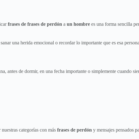
icar
frases de frases de perdón
a
un hombre
es una forma sencilla pe
anar una herida emocional o recordar lo importante que es esa persona p
na, antes de dormir, en una fecha importante o simplemente cuando sien
ar nuestras categorías con más
frases de perdón
y mensajes pensados pa