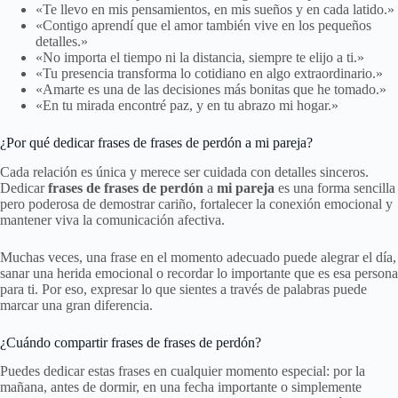
«Te llevo en mis pensamientos, en mis sueños y en cada latido.»
«Contigo aprendí que el amor también vive en los pequeños
detalles.»
«No importa el tiempo ni la distancia, siempre te elijo a ti.»
«Tu presencia transforma lo cotidiano en algo extraordinario.»
«Amarte es una de las decisiones más bonitas que he tomado.»
«En tu mirada encontré paz, y en tu abrazo mi hogar.»
¿Por qué dedicar frases de frases de perdón a mi pareja?
Cada relación es única y merece ser cuidada con detalles sinceros.
Dedicar
frases de frases de perdón
a
mi pareja
es una forma sencilla
pero poderosa de demostrar cariño, fortalecer la conexión emocional y
mantener viva la comunicación afectiva.
Muchas veces, una frase en el momento adecuado puede alegrar el día,
sanar una herida emocional o recordar lo importante que es esa persona
para ti. Por eso, expresar lo que sientes a través de palabras puede
marcar una gran diferencia.
¿Cuándo compartir frases de frases de perdón?
Puedes dedicar estas frases en cualquier momento especial: por la
mañana, antes de dormir, en una fecha importante o simplemente