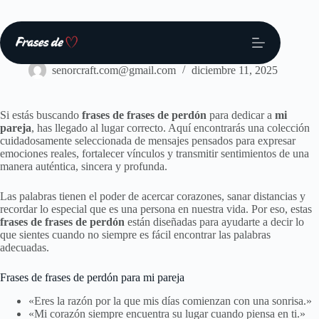
Saltar
al
contenido
Frases
senorcraft.com@gmail.com
diciembre 11, 2025
Si estás buscando
frases de frases de perdón
para dedicar a
mi
pareja
, has llegado al lugar correcto. Aquí encontrarás una colección
cuidadosamente seleccionada de mensajes pensados para expresar
emociones reales, fortalecer vínculos y transmitir sentimientos de una
manera auténtica, sincera y profunda.
Las palabras tienen el poder de acercar corazones, sanar distancias y
recordar lo especial que es una persona en nuestra vida. Por eso, estas
frases de frases de perdón
están diseñadas para ayudarte a decir lo
que sientes cuando no siempre es fácil encontrar las palabras
adecuadas.
Frases de frases de perdón para mi pareja
«Eres la razón por la que mis días comienzan con una sonrisa.»
«Mi corazón siempre encuentra su lugar cuando piensa en ti.»