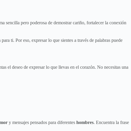
ma sencilla pero poderosa de demostrar cariño, fortalecer la conexión
ara ti. Por eso, expresar lo que sientes a través de palabras puede
tas el deseo de expresar lo que llevas en el corazón. No necesitas una
amor
y mensajes pensados para diferentes
hombres
. Encuentra la frase