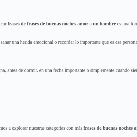
icar
frases de frases de buenas noches amor
a
un hombre
es una for
anar una herida emocional o recordar lo importante que es esa persona p
na, antes de dormir, en una fecha importante o simplemente cuando sien
tamos a explorar nuestras categorías con más
frases de buenas noches 