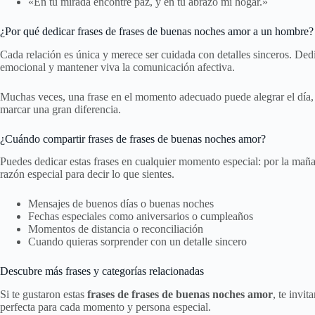
«En tu mirada encontré paz, y en tu abrazo mi hogar.»
¿Por qué dedicar frases de frases de buenas noches amor a un hombre?
Cada relación es única y merece ser cuidada con detalles sinceros. Ded
emocional y mantener viva la comunicación afectiva.
Muchas veces, una frase en el momento adecuado puede alegrar el día, s
marcar una gran diferencia.
¿Cuándo compartir frases de frases de buenas noches amor?
Puedes dedicar estas frases en cualquier momento especial: por la maña
razón especial para decir lo que sientes.
Mensajes de buenos días o buenas noches
Fechas especiales como aniversarios o cumpleaños
Momentos de distancia o reconciliación
Cuando quieras sorprender con un detalle sincero
Descubre más frases y categorías relacionadas
Si te gustaron estas
frases de frases de buenas noches amor
, te invi
perfecta para cada momento y persona especial.