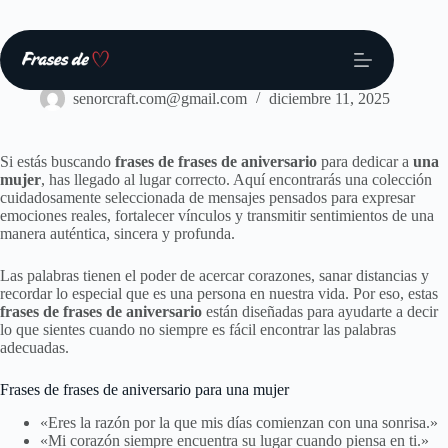
Saltar
al
contenido
Frases
senorcraft.com@gmail.com
diciembre 11, 2025
Si estás buscando
frases de frases de aniversario
para dedicar a
una
mujer
, has llegado al lugar correcto. Aquí encontrarás una colección
cuidadosamente seleccionada de mensajes pensados para expresar
emociones reales, fortalecer vínculos y transmitir sentimientos de una
manera auténtica, sincera y profunda.
Las palabras tienen el poder de acercar corazones, sanar distancias y
recordar lo especial que es una persona en nuestra vida. Por eso, estas
frases de frases de aniversario
están diseñadas para ayudarte a decir
lo que sientes cuando no siempre es fácil encontrar las palabras
adecuadas.
Frases de frases de aniversario para una mujer
«Eres la razón por la que mis días comienzan con una sonrisa.»
«Mi corazón siempre encuentra su lugar cuando piensa en ti.»