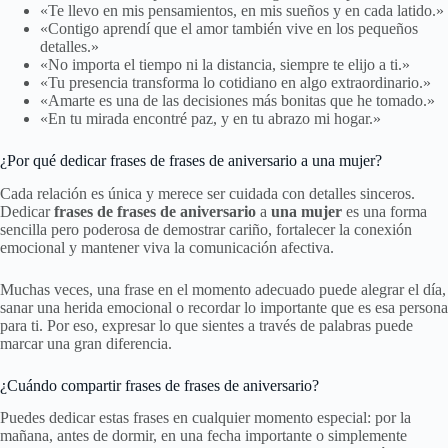
«Te llevo en mis pensamientos, en mis sueños y en cada latido.»
«Contigo aprendí que el amor también vive en los pequeños
detalles.»
«No importa el tiempo ni la distancia, siempre te elijo a ti.»
«Tu presencia transforma lo cotidiano en algo extraordinario.»
«Amarte es una de las decisiones más bonitas que he tomado.»
«En tu mirada encontré paz, y en tu abrazo mi hogar.»
¿Por qué dedicar frases de frases de aniversario a una mujer?
Cada relación es única y merece ser cuidada con detalles sinceros.
Dedicar
frases de frases de aniversario
a
una mujer
es una forma
sencilla pero poderosa de demostrar cariño, fortalecer la conexión
emocional y mantener viva la comunicación afectiva.
Muchas veces, una frase en el momento adecuado puede alegrar el día,
sanar una herida emocional o recordar lo importante que es esa persona
para ti. Por eso, expresar lo que sientes a través de palabras puede
marcar una gran diferencia.
¿Cuándo compartir frases de frases de aniversario?
Puedes dedicar estas frases en cualquier momento especial: por la
mañana, antes de dormir, en una fecha importante o simplemente