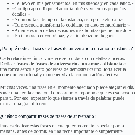
«Te llevo en mis pensamientos, en mis sueños y en cada latido.»
«Contigo aprendí que el amor también vive en los pequeños
detalles.»
«No importa el tiempo ni la distancia, siempre te elijo a ti.»
«Tu presencia transforma lo cotidiano en algo extraordinario.»
«Amarte es una de las decisiones más bonitas que he tomado.»
«En tu mirada encontré paz, y en tu abrazo mi hogar.»
¿Por qué dedicar frases de frases de aniversario a un amor a distancia?
Cada relación es única y merece ser cuidada con detalles sinceros.
Dedicar
frases de frases de aniversario
a
un amor a distancia
es
una forma sencilla pero poderosa de demostrar cariño, fortalecer la
conexión emocional y mantener viva la comunicación afectiva.
Muchas veces, una frase en el momento adecuado puede alegrar el día,
sanar una herida emocional o recordar lo importante que es esa persona
para ti. Por eso, expresar lo que sientes a través de palabras puede
marcar una gran diferencia.
¿Cuándo compartir frases de frases de aniversario?
Puedes dedicar estas frases en cualquier momento especial: por la
mañana, antes de dormir, en una fecha importante o simplemente