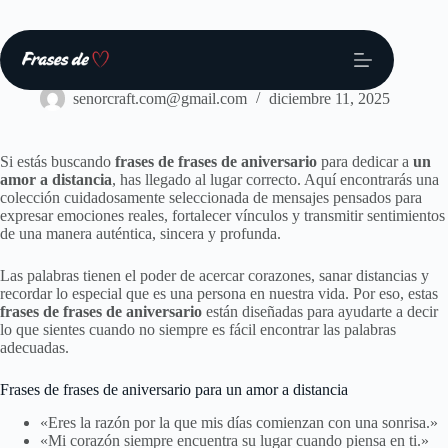
Saltar
al
contenido
Frases
senorcraft.com@gmail.com
diciembre 11, 2025
Si estás buscando
frases de frases de aniversario
para dedicar a
un
amor a distancia
, has llegado al lugar correcto. Aquí encontrarás una
colección cuidadosamente seleccionada de mensajes pensados para
expresar emociones reales, fortalecer vínculos y transmitir sentimientos
de una manera auténtica, sincera y profunda.
Las palabras tienen el poder de acercar corazones, sanar distancias y
recordar lo especial que es una persona en nuestra vida. Por eso, estas
frases de frases de aniversario
están diseñadas para ayudarte a decir
lo que sientes cuando no siempre es fácil encontrar las palabras
adecuadas.
Frases de frases de aniversario para un amor a distancia
«Eres la razón por la que mis días comienzan con una sonrisa.»
«Mi corazón siempre encuentra su lugar cuando piensa en ti.»