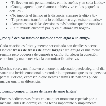
«Te llevo en mis pensamientos, en mis sueños y en cada latido.»
«Contigo aprendí que el amor también vive en los pequeños
detalles.»
«No importa el tiempo ni la distancia, siempre te elijo a ti.»
«Tu presencia transforma lo cotidiano en algo extraordinario.»
«Amarte es una de las decisiones más bonitas que he tomado.»
«En tu mirada encontré paz, y en tu abrazo mi hogar.»
¿Por qué dedicar frases de frases de amor largas a un amigo?
Cada relación es única y merece ser cuidada con detalles sinceros.
Dedicar
frases de frases de amor largas
a
un amigo
es una forma
sencilla pero poderosa de demostrar cariño, fortalecer la conexión
emocional y mantener viva la comunicación afectiva.
Muchas veces, una frase en el momento adecuado puede alegrar el día,
sanar una herida emocional o recordar lo importante que es esa persona
para ti. Por eso, expresar lo que sientes a través de palabras puede
marcar una gran diferencia.
¿Cuándo compartir frases de frases de amor largas?
Puedes dedicar estas frases en cualquier momento especial: por la
mañana, antes de dormir, en una fecha importante o simplemente