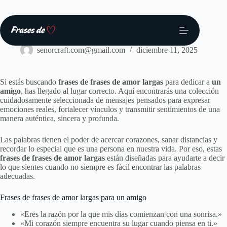
Saltar
al
contenido
Frases
senorcraft.com@gmail.com
diciembre 11, 2025
Si estás buscando
frases de frases de amor largas
para dedicar a
un
amigo
, has llegado al lugar correcto. Aquí encontrarás una colección
cuidadosamente seleccionada de mensajes pensados para expresar
emociones reales, fortalecer vínculos y transmitir sentimientos de una
manera auténtica, sincera y profunda.
Las palabras tienen el poder de acercar corazones, sanar distancias y
recordar lo especial que es una persona en nuestra vida. Por eso, estas
frases de frases de amor largas
están diseñadas para ayudarte a decir
lo que sientes cuando no siempre es fácil encontrar las palabras
adecuadas.
Frases de frases de amor largas para un amigo
«Eres la razón por la que mis días comienzan con una sonrisa.»
«Mi corazón siempre encuentra su lugar cuando piensa en ti.»