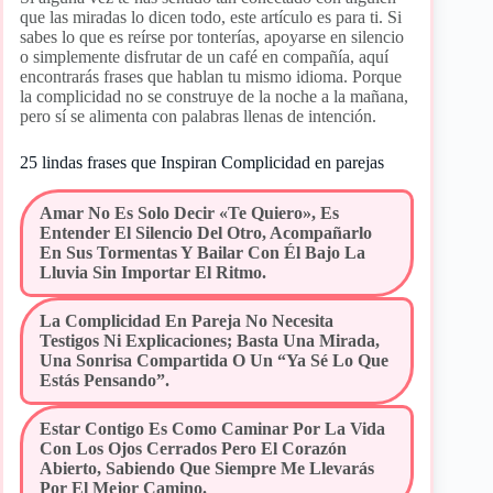
que las miradas lo dicen todo, este artículo es para ti. Si
sabes lo que es reírse por tonterías, apoyarse en silencio
o simplemente disfrutar de un café en compañía, aquí
encontrarás frases que hablan tu mismo idioma. Porque
la complicidad no se construye de la noche a la mañana,
pero sí se alimenta con palabras llenas de intención.
25 lindas frases que Inspiran Complicidad en parejas
Amar No Es Solo Decir «te Quiero», Es
Entender El Silencio Del Otro, Acompañarlo
En Sus Tormentas Y Bailar Con Él Bajo La
Lluvia Sin Importar El Ritmo.
La Complicidad En Pareja No Necesita
Testigos Ni Explicaciones; Basta Una Mirada,
Una Sonrisa Compartida O Un “ya Sé Lo Que
Estás Pensando”.
Estar Contigo Es Como Caminar Por La Vida
Con Los Ojos Cerrados Pero El Corazón
Abierto, Sabiendo Que Siempre Me Llevarás
Por El Mejor Camino.