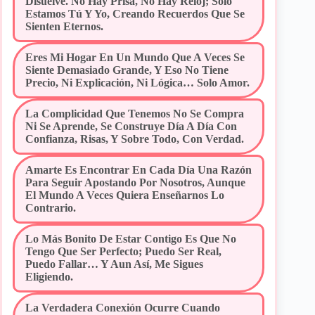
Disuelve. No Hay Prisa, No Hay Reloj; Solo
Estamos Tú Y Yo, Creando Recuerdos Que Se
Sienten Eternos.
Eres Mi Hogar En Un Mundo Que A Veces Se
Siente Demasiado Grande, Y Eso No Tiene
Precio, Ni Explicación, Ni Lógica… Solo Amor.
La Complicidad Que Tenemos No Se Compra
Ni Se Aprende, Se Construye Día A Día Con
Confianza, Risas, Y Sobre Todo, Con Verdad.
Amarte Es Encontrar En Cada Día Una Razón
Para Seguir Apostando Por Nosotros, Aunque
El Mundo A Veces Quiera Enseñarnos Lo
Contrario.
Lo Más Bonito De Estar Contigo Es Que No
Tengo Que Ser Perfecto; Puedo Ser Real,
Puedo Fallar… Y Aun Así, Me Sigues
Eligiendo.
La Verdadera Conexión Ocurre Cuando