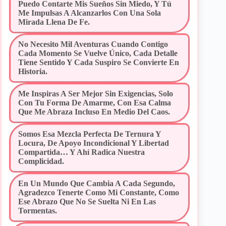
Puedo Contarte Mis Sueños Sin Miedo, Y Tú
Me Impulsas A Alcanzarlos Con Una Sola
Mirada Llena De Fe.
No Necesito Mil Aventuras Cuando Contigo
Cada Momento Se Vuelve Único, Cada Detalle
Tiene Sentido Y Cada Suspiro Se Convierte En
Historia.
Me Inspiras A Ser Mejor Sin Exigencias, Solo
Con Tu Forma De Amarme, Con Esa Calma
Que Me Abraza Incluso En Medio Del Caos.
Somos Esa Mezcla Perfecta De Ternura Y
Locura, De Apoyo Incondicional Y Libertad
Compartida… Y Ahí Radica Nuestra
Complicidad.
En Un Mundo Que Cambia A Cada Segundo,
Agradezco Tenerte Como Mi Constante, Como
Ese Abrazo Que No Se Suelta Ni En Las
Tormentas.