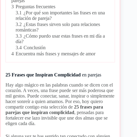
parejas
3
Preguntas frecuentes
3.1
¿Por qué son importantes las frases en una
relación de pareja?
3.2
¿Estas frases sirven solo para relaciones
románticas?
3.3
¿Cómo puedo usar estas frases en mi día a
día?
3.4
Conclusión
4
Encuentra más frases y mensajes de amor
25 Frases que Inspiran Complicidad
en parejas
Hay algo mágico en las palabras cuando se dicen con el
corazón. A veces, una frase puede ser más poderosa que
mil gestos. Puede conectar, sanar, inspirar o simplemente
hacer sonreír a quien amamos. Por eso, hoy quiero
compartir contigo esta selección de
25 frases para
parejas que inspiran complicidad
, pensadas para
fortalecer ese lazo invisible que une dos almas que se
eligen cada día.
Si alguna vez te has sentido tan conectado con alguien