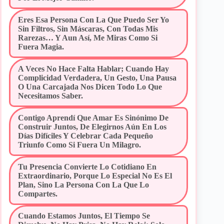
Eres Esa Persona Con La Que Puedo Ser Yo
Sin Filtros, Sin Máscaras, Con Todas Mis
Rarezas… Y Aun Así, Me Miras Como Si
Fuera Magia.
A Veces No Hace Falta Hablar; Cuando Hay
Complicidad Verdadera, Un Gesto, Una Pausa
O Una Carcajada Nos Dicen Todo Lo Que
Necesitamos Saber.
Contigo Aprendí Que Amar Es Sinónimo De
Construir Juntos, De Elegirnos Aún En Los
Días Difíciles Y Celebrar Cada Pequeño
Triunfo Como Si Fuera Un Milagro.
Tu Presencia Convierte Lo Cotidiano En
Extraordinario, Porque Lo Especial No Es El
Plan, Sino La Persona Con La Que Lo
Compartes.
Cuando Estamos Juntos, El Tiempo Se