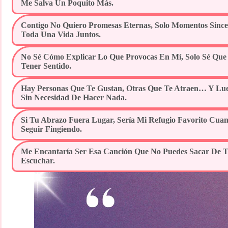
Me Salva Un Poquito Más.
Contigo No Quiero Promesas Eternas, Solo Momentos Since
Toda Una Vida Juntos.
No Sé Cómo Explicar Lo Que Provocas En Mí, Solo Sé Que
Tener Sentido.
Hay Personas Que Te Gustan, Otras Que Te Atraen… Y Lu
Sin Necesidad De Hacer Nada.
Si Tu Abrazo Fuera Lugar, Sería Mi Refugio Favorito Cu
Seguir Fingiendo.
Me Encantaría Ser Esa Canción Que No Puedes Sacar De 
Escuchar.