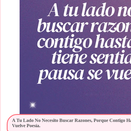
A Tu Lado No Necesito Buscar Razones, Porque Contigo Has
Vuelve Poesía.