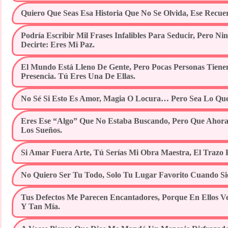
Quiero Que Seas Esa Historia Que No Se Olvida, Ese Recue
Podría Escribir Mil Frases Infalibles Para Seducir, Pero 
Decirte: Eres Mi Paz.
El Mundo Está Lleno De Gente, Pero Pocas Personas Tiene
Presencia. Tú Eres Una De Ellas.
No Sé Si Esto Es Amor, Magia O Locura… Pero Sea Lo Que
Eres Ese “algo” Que No Estaba Buscando, Pero Que Ahor
Los Sueños.
Si Amar Fuera Arte, Tú Serías Mi Obra Maestra, El Trazo P
No Quiero Ser Tu Todo, Solo Tu Lugar Favorito Cuando S
Tus Defectos Me Parecen Encantadores, Porque En Ellos 
Y Tan Mía.