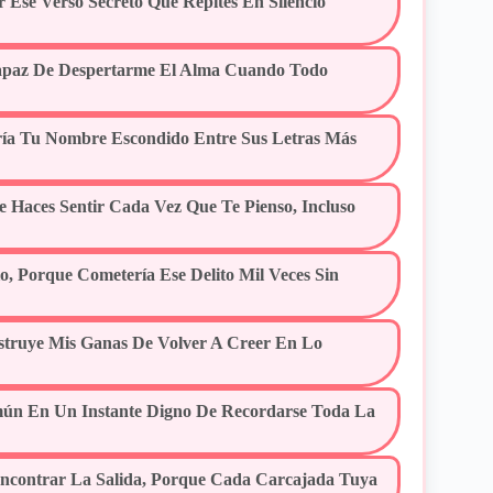
r Ese Verso Secreto Que Repites En Silencio
Capaz De Despertarme El Alma Cuando Todo
ría Tu Nombre Escondido Entre Sus Letras Más
 Haces Sentir Cada Vez Que Te Pienso, Incluso
o, Porque Cometería Ese Delito Mil Veces Sin
truye Mis Ganas De Volver A Creer En Lo
mún En Un Instante Digno De Recordarse Toda La
ncontrar La Salida, Porque Cada Carcajada Tuya