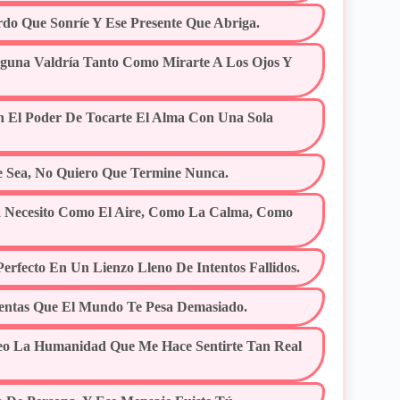
rdo Que Sonríe Y Ese Presente Que Abriga.
Ninguna Valdría Tanto Como Mirarte A Los Ojos Y
n El Poder De Tocarte El Alma Con Una Sola
 Sea, No Quiero Que Termine Nunca.
a Necesito Como El Aire, Como La Calma, Como
erfecto En Un Lienzo Lleno De Intentos Fallidos.
ientas Que El Mundo Te Pesa Demasiado.
Veo La Humanidad Que Me Hace Sentirte Tan Real