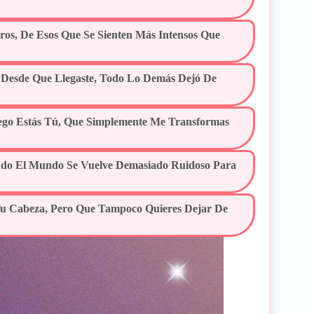
ros, De Esos Que Se Sienten Más Intensos Que
 Desde Que Llegaste, Todo Lo Demás Dejó De
ego Estás Tú, Que Simplemente Me Transformas
ando El Mundo Se Vuelve Demasiado Ruidoso Para
Tu Cabeza, Pero Que Tampoco Quieres Dejar De