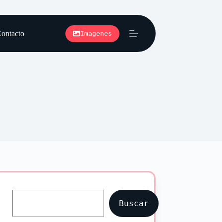
ontacto
Imagenes
Buscar
Buscar