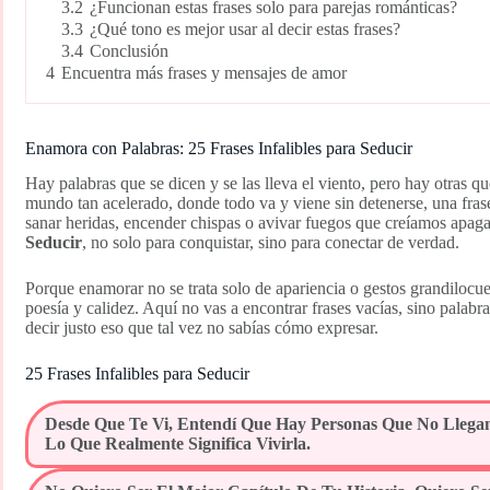
3.2
¿Funcionan estas frases solo para parejas románticas?
3.3
¿Qué tono es mejor usar al decir estas frases?
3.4
Conclusión
4
Encuentra más frases y mensajes de amor
Enamora con Palabras: 25 Frases Infalibles para Seducir
Hay palabras que se dicen y se las lleva el viento, pero hay otras qu
mundo tan acelerado, donde todo va y viene sin detenerse, una fras
sanar heridas, encender chispas o avivar fuegos que creíamos apaga
Seducir
, no solo para conquistar, sino para conectar de verdad.
Porque enamorar no se trata solo de apariencia o gestos grandilocuen
poesía y calidez. Aquí no vas a encontrar frases vacías, sino palabr
decir justo eso que tal vez no sabías cómo expresar.
25 Frases Infalibles para Seducir
Desde Que Te Vi, Entendí Que Hay Personas Que No Llegan
Lo Que Realmente Significa Vivirla.