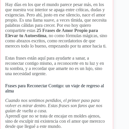
Hay días en los que el mundo parece pesar más, en los
que nuestra voz interior se apaga entre críticas, dudas y
exigencias. Pero ahí, justo en ese silencio, nace el amor
propio. Es una llama suave, a veces tímida, que necesita
palabras cálidas para crecer. Por eso hoy quiero
compartirte estas
25 Frases de Amor Propio para
Elevar tu Autoestima
, no como fórmulas mágicas, sino
como abrazos escritos, como recordatorios de que
mereces todo lo bueno, empezando por tu amor hacia ti.
Estas frases están aquí para ayudarte a sanar, a
reconectar contigo mismo, a reconocerte en tu luz y en
tu sombra, y a recordar que amarte no es un lujo, sino
una necesidad urgente.
Frases para Reconectar Contigo: un viaje de regreso al
alma
Cuando nos sentimos perdidos, el primer paso para
volver es mirar dentro. Estas frases son faros que nos
guían de vuelta a casa.
Aprendí que no se trata de encajar en moldes ajenos,
sino de esculpir mi existencia con el amor que merezco
desde que llegué a este mundo.