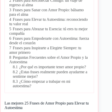
2
Frases para Reconectar Contigo: un viaje de
regreso al alma
3
Frases para Sanar con Amor Propio: bálsamo
para el alma
4
Frases para Elevar tu Autoestima: reconociendo
tu valor real
5
Frases para Abrazar tu Esencia: tú eres tu mejor
compañía
6
Frases para Empoderarte con Autoestima: fuerza
desde el corazón
7
Frases para Inspirarte a Elegirte Siempre: tu
amor primero
8
Preguntas Frecuentes sobre el Amor Propio y la
Autoestima
8.1
¿Por qué es importante tener amor propio?
8.2
¿Estas frases realmente pueden ayudarme a
sentirme mejor?
8.3
¿Cómo empezar a trabajar en mi
autoestima?
Las mejores 25 Frases de Amor Propio para Elevar tu
Autoestima