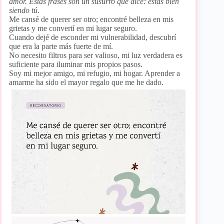
amor. Estas frases son un susurro que dice: estás bien
siendo tú.
Me cansé de querer ser otro; encontré belleza en mis
grietas y me convertí en mi lugar seguro.
Cuando dejé de esconder mi vulnerabilidad, descubrí
que era la parte más fuerte de mí.
No necesito filtros para ser valioso, mi luz verdadera es
suficiente para iluminar mis propios pasos.
Soy mi mejor amigo, mi refugio, mi hogar. Aprender a
amarme ha sido el mayor regalo que me he dado.