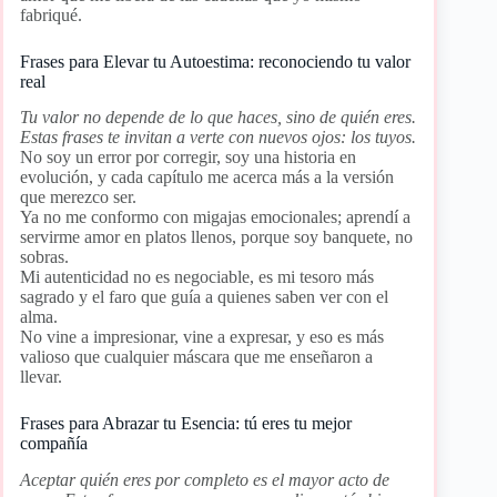
fabriqué.
Frases para Elevar tu Autoestima: reconociendo tu valor
real
Tu valor no depende de lo que haces, sino de quién eres.
Estas frases te invitan a verte con nuevos ojos: los tuyos.
No soy un error por corregir, soy una historia en
evolución, y cada capítulo me acerca más a la versión
que merezco ser.
Ya no me conformo con migajas emocionales; aprendí a
servirme amor en platos llenos, porque soy banquete, no
sobras.
Mi autenticidad no es negociable, es mi tesoro más
sagrado y el faro que guía a quienes saben ver con el
alma.
No vine a impresionar, vine a expresar, y eso es más
valioso que cualquier máscara que me enseñaron a
llevar.
Frases para Abrazar tu Esencia: tú eres tu mejor
compañía
Aceptar quién eres por completo es el mayor acto de