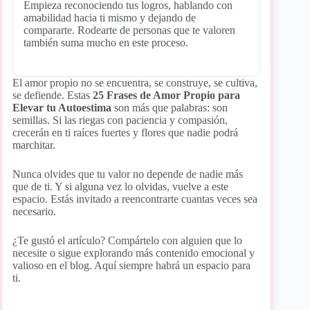
Empieza reconociendo tus logros, hablando con
amabilidad hacia ti mismo y dejando de
compararte. Rodearte de personas que te valoren
también suma mucho en este proceso.
El amor propio no se encuentra, se construye, se cultiva,
se defiende. Estas
25 Frases de Amor Propio para
Elevar tu Autoestima
son más que palabras: son
semillas. Si las riegas con paciencia y compasión,
crecerán en ti raíces fuertes y flores que nadie podrá
marchitar.
Nunca olvides que tu valor no depende de nadie más
que de ti. Y si alguna vez lo olvidas, vuelve a este
espacio. Estás invitado a reencontrarte cuantas veces sea
necesario.
¿Te gustó el artículo? Compártelo con alguien que lo
necesite o sigue explorando más contenido emocional y
valioso en el blog. Aquí siempre habrá un espacio para
ti.