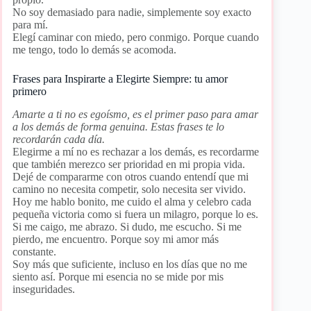
No soy demasiado para nadie, simplemente soy exacto
para mí.
Elegí caminar con miedo, pero conmigo. Porque cuando
me tengo, todo lo demás se acomoda.
Frases para Inspirarte a Elegirte Siempre: tu amor
primero
Amarte a ti no es egoísmo, es el primer paso para amar
a los demás de forma genuina. Estas frases te lo
recordarán cada día.
Elegirme a mí no es rechazar a los demás, es recordarme
que también merezco ser prioridad en mi propia vida.
Dejé de compararme con otros cuando entendí que mi
camino no necesita competir, solo necesita ser vivido.
Hoy me hablo bonito, me cuido el alma y celebro cada
pequeña victoria como si fuera un milagro, porque lo es.
Si me caigo, me abrazo. Si dudo, me escucho. Si me
pierdo, me encuentro. Porque soy mi amor más
constante.
Soy más que suficiente, incluso en los días que no me
siento así. Porque mi esencia no se mide por mis
inseguridades.